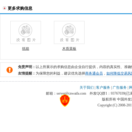
更多求购信息
纸箱
木质菜板
免责声明：
以上所展示的求购信息由企业自行提供，内容的真实性、准确
友情提醒：
为保障您的利益，建议优先选择
商务通会员
，
如何降低交易风
关于我们
|
客户服务
|
广告服务
|
邮箱：server@cnwaifa.com
外发QQ群1：93767039(已满)
版权所有 中国外
Copyright (C) 2008-20