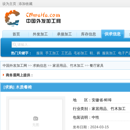
设为主页
|
添加收藏
首页
外发加工
承接加工
库存信息
供求信息
热门关键字：
服装
手工加工
工艺品
毛衫加工
鞋、裤
服装加工
电子产
中国外发加工网
>>
求购信息
>>
家居用品、竹木加工
>>
餐厅家具
商务通网上提供：
[求购]
木质餐椅
地 区：安徽省-蚌埠
行业类别：家居用品、竹木加工
包装说明：中性
无图
发布日期：2024-03-15