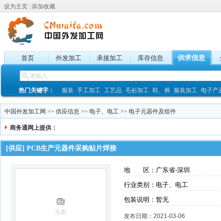
设为主页
|
添加收藏
首页
外发加工
承接加工
库存信息
供求信息
热门关键字：
服装
手工加工
工艺品
毛衫加工
鞋、裤
服装加工
电子产
中国外发加工网
>>
供应信息
>>
电子、电工
>>
电子元器件及组件
商务通网上提供：
[供应]
PCB生产元器件采购贴片焊接
地 区：广东省-深圳
行业类别：电子、电工
包装说明：暂无
无图
发布日期：2021-03-06