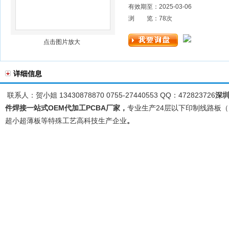
有效期至：2025-03-06
浏 览：
78
次
点击图片放大
详细信息
联系人：贺小姐 13430878870 0755-27440553 QQ：472823726
深
件焊接一站式
OEM代加工PCBA
厂家，
专业生产24层以下印制线路板（
超小超薄板等特殊工艺高科技生产企业
。