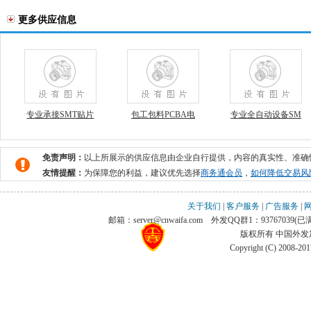
更多供应信息
专业承接SMT贴片
包工包料PCBA电
专业全自动设备SM
免责声明：
以上所展示的供应信息由企业自行提供，内容的真实性、准确
友情提醒：
为保障您的利益，建议优先选择
商务通会员
，
如何降低交易风
关于我们
|
客户服务
|
广告服务
|
邮箱：server@cnwaifa.com
外发QQ群1：93767039(已满)
版权所有 中国外
Copyright (C) 2008-20