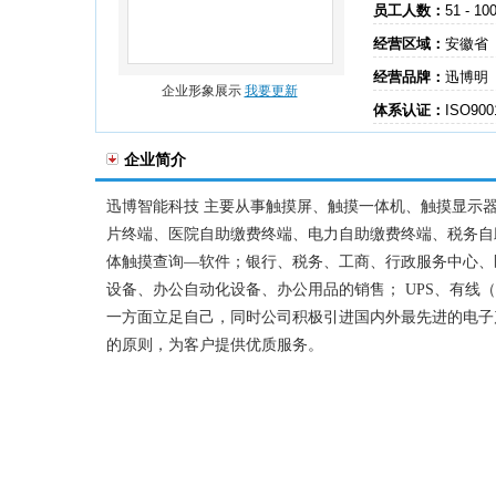
员工人数：
51 - 10
经营区域：
安徽省
经营品牌：
迅博明
企业形象展示
我要更新
体系认证：
ISO9
企业简介
迅博智能科技 主要从事触摸屏、触摸一体机、触摸显示
片终端、医院自助缴费终端、电力自助缴费终端、税务自
体触摸查询—软件；银行、税务、工商、行政服务中心、
设备、办公自动化设备、办公用品的销售； UPS、有线
一方面立足自己，同时公司积极引进国内外最先进的电子
的原则，为客户提供优质服务。