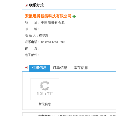
联系方式
安徽迅博智能科技有限公司
地 址： 中国 安徽省 合肥
邮 编：
联 系 人：程华杰
联系电话： 86 0551 63511890
传 真：
电子邮件：
供求信息
订单信息
库存信息
暂无信息