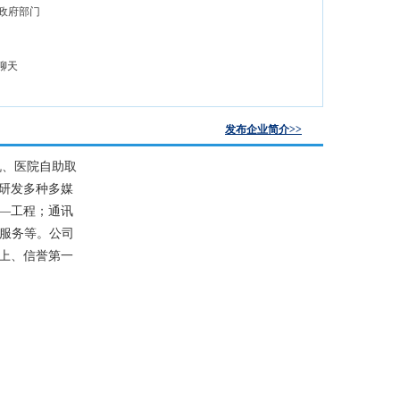
政府部门
聊天
发布企业简介>>
机、医院自助取
研发多种多媒
—工程；通讯
术服务等。公司
上、信誉第一