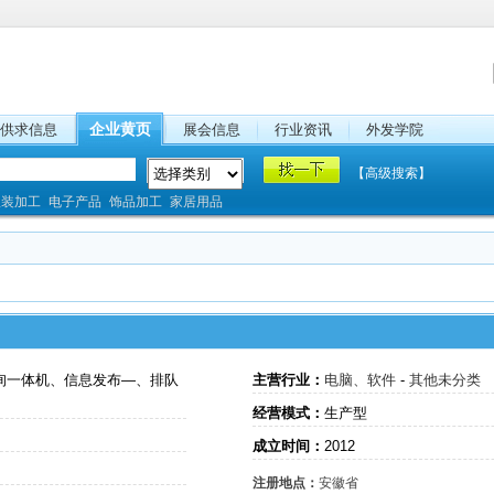
供求信息
企业黄页
展会信息
行业资讯
外发学院
【高级搜索】
服装加工
电子产品
饰品加工
家居用品
询一体机、信息发布—、排队
主营行业：
电脑、软件
-
其他未分类
经营模式：
生产型
成立时间：
2012
注册地点：
安徽省