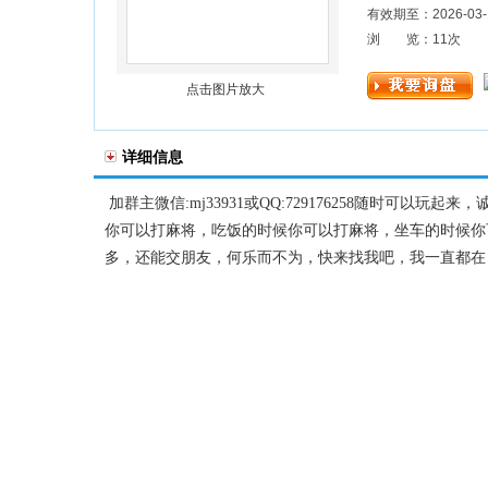
有效期至：2026-03-
浏 览：
11
次
点击图片放大
详细信息
加群主微信:mj33931或QQ:729176258随时
你可以打麻将，吃饭的时候你可以打麻将，坐车的时候你
多，还能交朋友，何乐而不为，快来找我吧，我一直都在，全